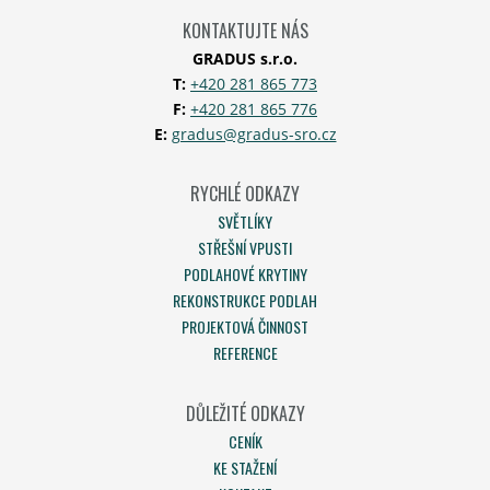
KONTAKTUJTE NÁS
GRADUS s.r.o.
T:
+420 281 865 773
F:
+420 281 865 776
E:
gradus@gradus-sro.cz
RYCHLÉ ODKAZY
SVĚTLÍKY
STŘEŠNÍ VPUSTI
PODLAHOVÉ KRYTINY
REKONSTRUKCE PODLAH
PROJEKTOVÁ ČINNOST
REFERENCE
DŮLEŽITÉ ODKAZY
CENÍK
KE STAŽENÍ