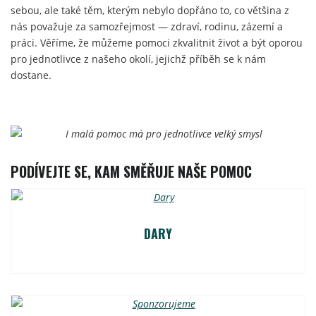
sebou, ale také těm, kterým nebylo dopřáno to, co většina z
nás považuje za samozřejmost — zdraví, rodinu, zázemí a
práci. Věříme, že můžeme pomoci zkvalitnit život a být oporou
pro jednotlivce z našeho okolí, jejichž příběh se k nám
dostane.
PODÍVEJTE SE, KAM SMĚŘUJE NAŠE POMOC
DARY