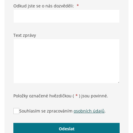
Odkud jste se o nás dozvěděli:
*
Text zprávy
Položky označené hvězdičkou (
*
) jsou povinné.
Souhlasím se zpracováním
osobních údajů
.
Odeslat