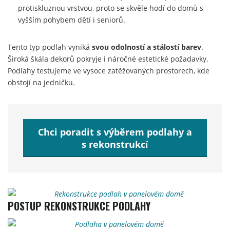
protiskluznou vrstvou, proto se skvěle hodí do domů s
vyšším pohybem dětí i seniorů.
Tento typ podlah vyniká
svou odolností a stálostí barev
.
Široká škála dekorů pokryje i náročné estetické požadavky.
Podlahy testujeme ve vysoce zatěžovaných prostorech, kde
obstojí na jedničku.
Chci poradit s výběrem podlahy a
s rekonstrukcí
POSTUP REKONSTRUKCE PODLAHY