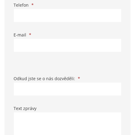
Telefon
*
E-mail
*
Odkud jste se o nás dozvěděli:
*
Text zprávy