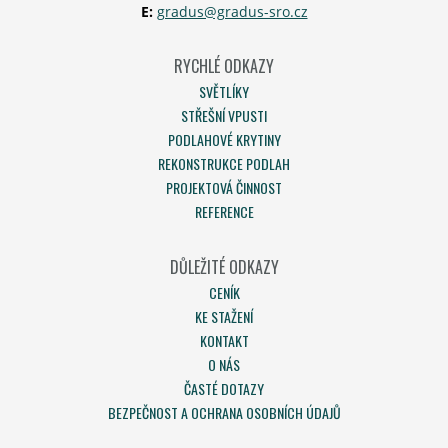
E:
gradus@gradus-sro.cz
RYCHLÉ ODKAZY
SVĚTLÍKY
STŘEŠNÍ VPUSTI
PODLAHOVÉ KRYTINY
REKONSTRUKCE PODLAH
PROJEKTOVÁ ČINNOST
REFERENCE
DŮLEŽITÉ ODKAZY
CENÍK
KE STAŽENÍ
KONTAKT
O NÁS
ČASTÉ DOTAZY
BEZPEČNOST A OCHRANA OSOBNÍCH ÚDAJŮ