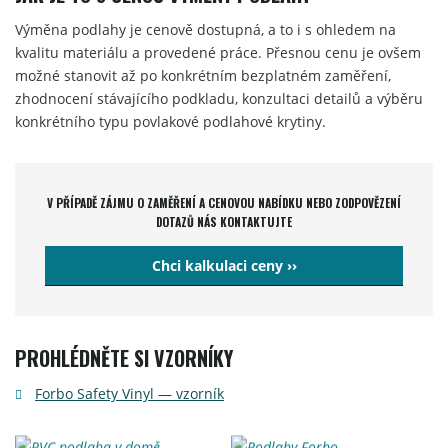
Výměna podlahy je cenově dostupná, a to i s ohledem na
kvalitu materiálu a provedené práce. Přesnou cenu je ovšem
možné stanovit až po konkrétním bezplatném zaměření,
zhodnocení stávajícího podkladu, konzultaci detailů a výběru
konkrétního typu povlakové podlahové krytiny.
V PŘÍPADĚ ZÁJMU O ZAMĚŘENÍ A CENOVOU NABÍDKU NEBO ZODPOVĚZENÍ
DOTAZŮ NÁS KONTAKTUJTE
Chci kalkulaci ceny ››
PROHLÉDNĚTE SI VZORNÍKY
Forbo Safety Vinyl — vzorník