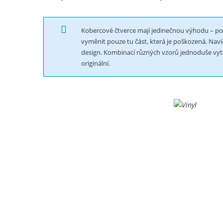
Kobercové čtverce mají jedinečnou výhodu – po
vyměnit pouze tu část, která je poškozená. Navíc
design. Kombinací různých vzorů jednoduše vytvo
originální.