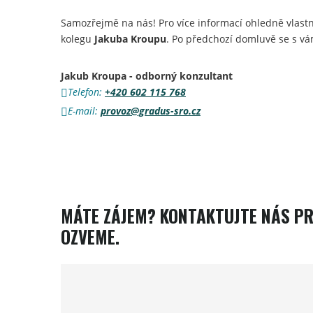
Samozřejmě na nás! Pro více informací ohledně vlastn
kolegu
Jakuba Kroupu
. Po předchozí domluvě se s vá
Jakub Kroupa - odborný konzultant
Telefon:
+420 602 115 768
E-mail:
provoz@gradus-sro.cz
MÁTE ZÁJEM? KONTAKTUJTE NÁS P
OZVEME.