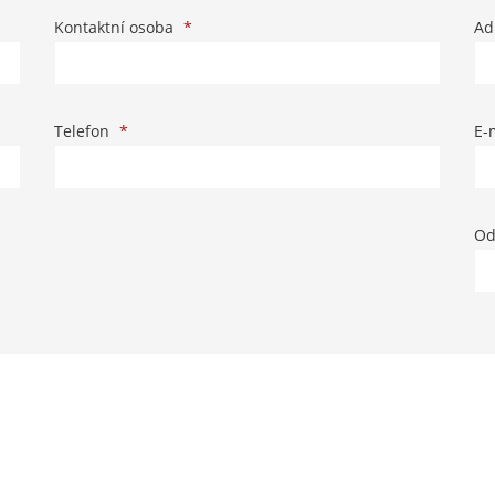
Kontaktní osoba
*
Ad
Telefon
*
E-
Od