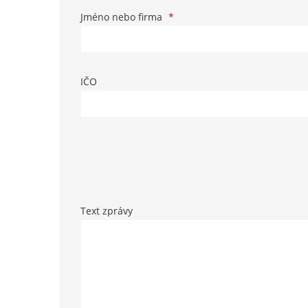
Jméno nebo firma
*
IČO
Text zprávy