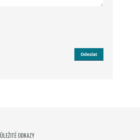
Odeslat
ŮLEŽITÉ ODKAZY