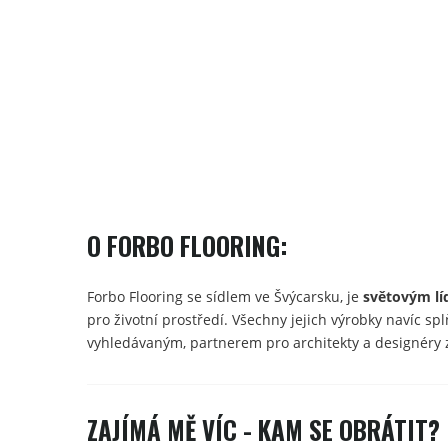
O FORBO FLOORING:
Forbo Flooring se sídlem ve Švýcarsku, je
světovým lí
pro životní prostředí. Všechny jejich výrobky navíc s
vyhledávaným, partnerem pro architekty a designéry z
ZAJÍMÁ MĚ VÍC - KAM SE OBRÁTIT?