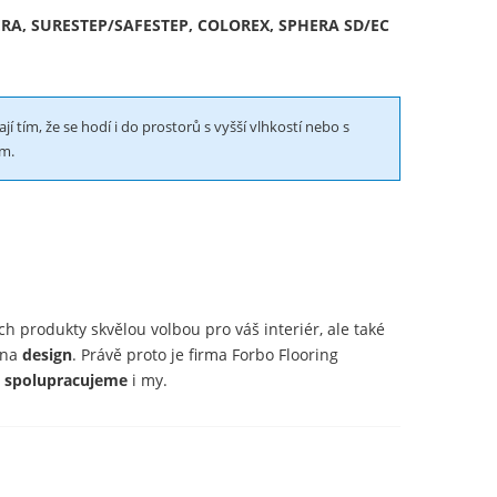
RA, SURESTEP/SAFESTEP, COLOREX, SPHERA SD/EC
jí tím, že se hodí i do prostorů s vyšší vlhkostí nebo s
m.
ich produkty skvělou volbou pro váš interiér, ale také
 na
design
. Právě proto je firma Forbo Flooring
t spolupracujeme
i my.