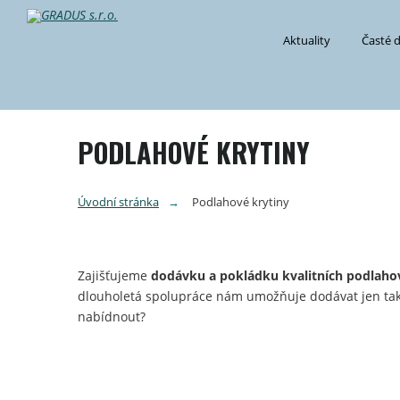
Aktuality
Časté 
PODLAHOVÉ KRYTINY
Úvodní stránka
Podlahové krytiny
Zajišťujeme
dodávku a pokládku kvalitních podlaho
dlouholetá spolupráce nám umožňuje dodávat jen tak
nabídnout?