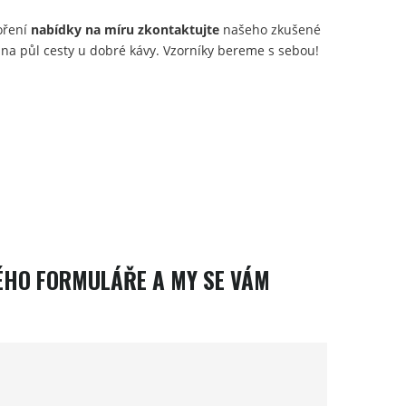
oření
nabídky na míru zkontaktujte
našeho zkušené
ba na půl cesty u dobré kávy. Vzorníky bereme s sebou!
ÉHO FORMULÁŘE A MY SE VÁM