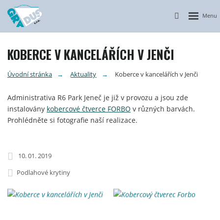
Otevřít n
Vyhledávání
KOBERCE V KANCELÁŘÍCH V JENČI
Úvodní stránka
Aktuality
Koberce v kancelářích v Jenči
Administrativa R6 Park Jeneč je již v provozu a jsou zde
instalovány
kobercové čtverce FORBO
v různých barvách.
Prohlédněte si fotografie naší realizace.
10. 01. 2019
Podlahové krytiny