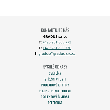
KONTAKTUJTE NÁS
GRADUS s.r.o.
T:
+420 281 865 773
F:
+420 281 865 776
E:
gradus@gradus-sro.cz
RYCHLÉ ODKAZY
SVĚTLÍKY
STŘEŠNÍ VPUSTI
PODLAHOVÉ KRYTINY
REKONSTRUKCE PODLAH
PROJEKTOVÁ ČINNOST
REFERENCE