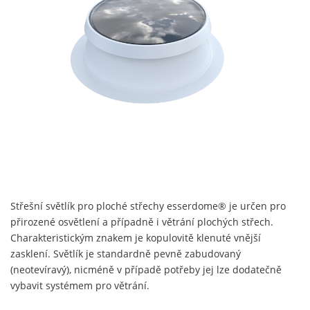
Střešní světlík pro ploché střechy esserdome® je určen pro
přirozené osvětlení a případně i větrání plochých střech.
Charakteristickým znakem je kopulovitě klenuté vnější
zasklení. Světlík je standardně pevně zabudovaný
(neotevíravý), nicméně v případě potřeby jej lze dodatečně
vybavit systémem pro větrání.